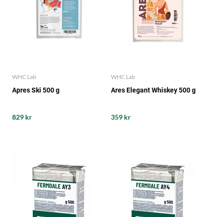
WHC Lab
WHC Lab
Apres Ski 500 g
Ares Elegant Whiskey 500 g
829 kr
359 kr