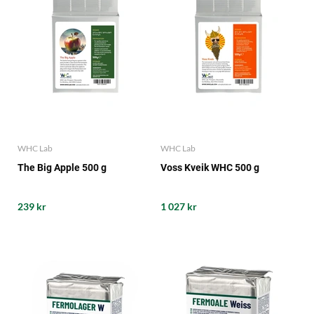
WHC Lab
WHC Lab
The Big Apple 500 g
Voss Kveik WHC 500 g
239 kr
1 027 kr