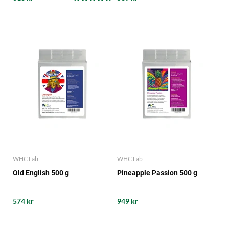
WHC Lab
WHC Lab
Old English 500 g
Pineapple Passion 500 g
574 kr
949 kr