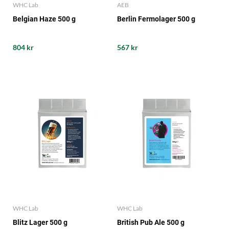
WHC Lab
AEB
Belgian Haze 500 g
Berlin Fermolager 500 g
804 kr
567 kr
WHC Lab
WHC Lab
Blitz Lager 500 g
British Pub Ale 500 g