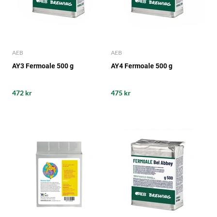
AEB
AEB
AY3 Fermoale 500 g
AY4 Fermoale 500 g
472 kr
475 kr