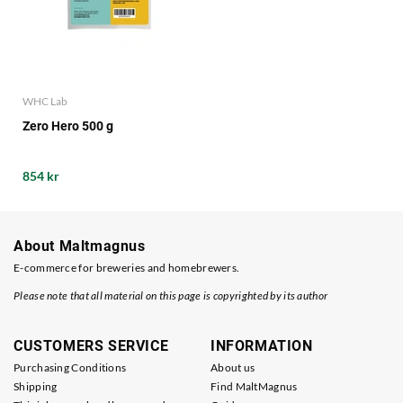
WHC Lab
Zero Hero 500 g
854 kr
About Maltmagnus
E-commerce for breweries and homebrewers.
Please note that all material on this page is copyrighted by its author
CUSTOMERS SERVICE
INFORMATION
Purchasing Conditions
About us
Shipping
Find MaltMagnus