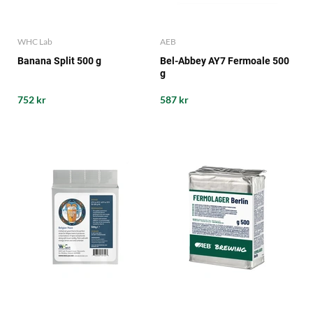
WHC Lab
AEB
Banana Split 500 g
Bel-Abbey AY7 Fermoale 500
g
752 kr
587 kr