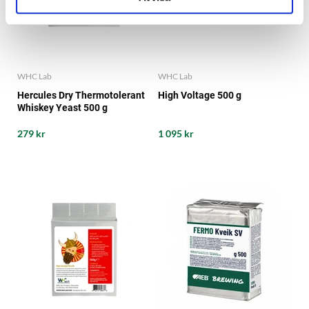
WHC Lab
WHC Lab
Hercules Dry Thermotolerant
High Voltage 500 g
Whiskey Yeast 500 g
279 kr
1 095 kr