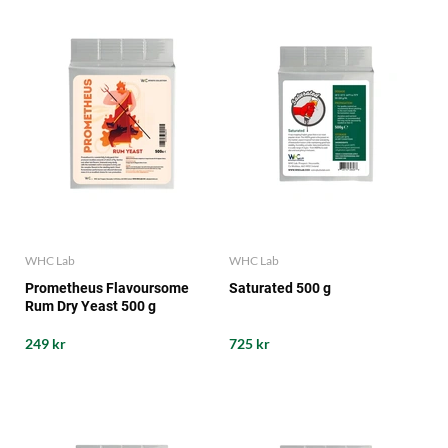
WHC Lab
WHC Lab
Prometheus Flavoursome
Saturated 500 g
Rum Dry Yeast 500 g
249 kr
725 kr