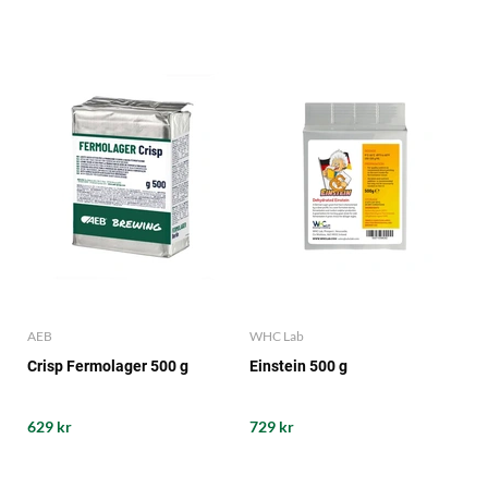
AEB
WHC Lab
Crisp Fermolager 500 g
Einstein 500 g
629 kr
729 kr