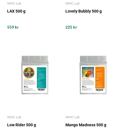
WHC Lab
WHC Lab
LAX 500 g
Lovely Bubbly 500 g
559 kr
225 kr
WHC Lab
WHC Lab
Low Rider 500 g
Mango Madness 500 g