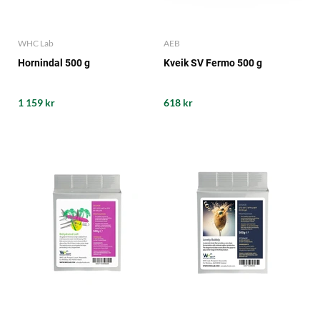
WHC Lab
AEB
Hornindal 500 g
Kveik SV Fermo 500 g
1 159 kr
618 kr