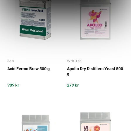
AEB
WHC Lab
Acid Fermo Brew 500 g
Apollo Dry Distillers Yeast 500
g
989 kr
279 kr