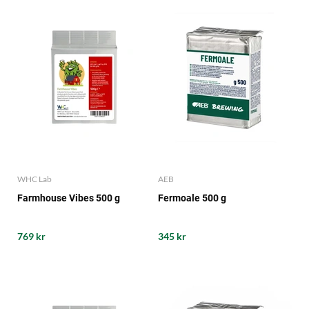
WHC Lab
AEB
Farmhouse Vibes 500 g
Fermoale 500 g
769 kr
345 kr