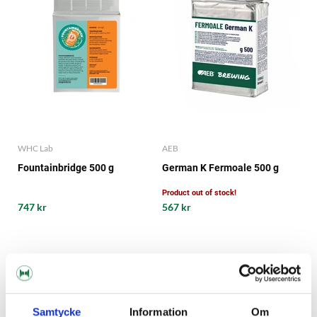
WHC Lab
AEB
Fountainbridge 500 g
German K Fermoale 500 g
Product out of stock!
747 kr
567 kr
Samtycke
Information
Om