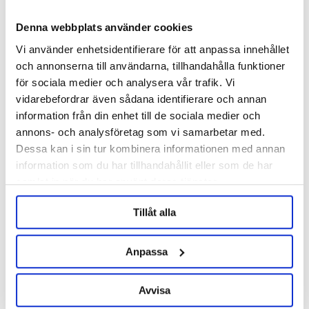
Denna webbplats använder cookies
Vi använder enhetsidentifierare för att anpassa innehållet
och annonserna till användarna, tillhandahålla funktioner
för sociala medier och analysera vår trafik. Vi
WHC Lab
vidarebefordrar även sådana identifierare och annan
Hornindal 11 g
information från din enhet till de sociala medier och
annons- och analysföretag som vi samarbetar med.
65 kr
Dessa kan i sin tur kombinera informationen med annan
information som du har tillhandahållit eller som de har
samlat in när du har använt deras tjänster.
OTHERS ALSO BOUGHT
Tillåt alla
Anpassa
Avvisa