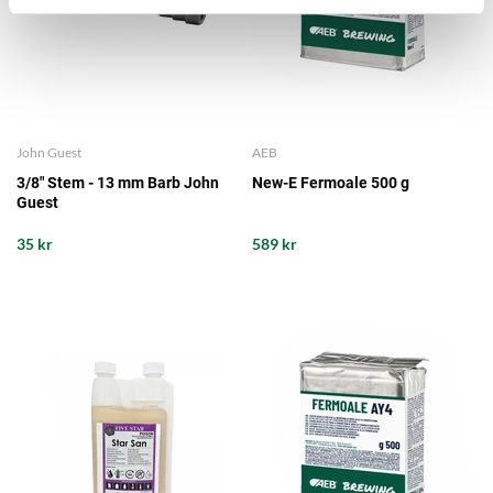
John Guest
AEB
3/8" Stem - 13 mm Barb John
New-E Fermoale 500 g
Guest
35 kr
589 kr