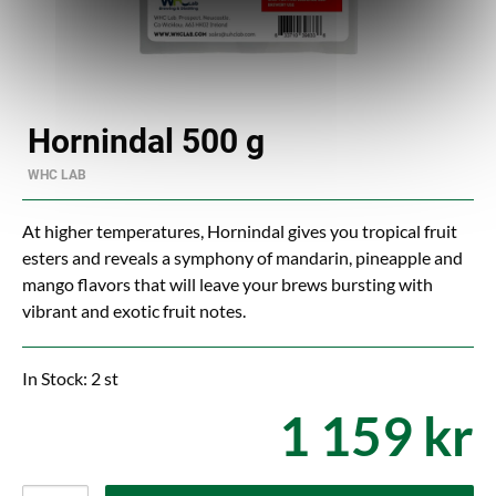
Hornindal 500 g
WHC LAB
At higher temperatures, Hornindal gives you tropical fruit
esters and reveals a symphony of mandarin, pineapple and
mango flavors that will leave your brews bursting with
vibrant and exotic fruit notes.
In Stock: 2 st
1 159 kr