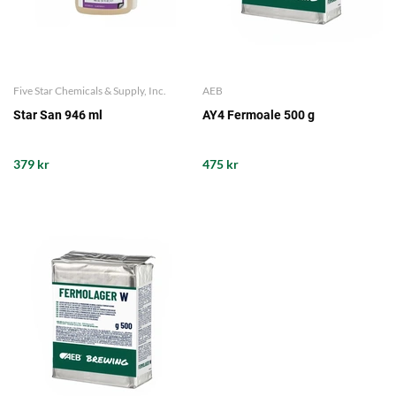
Five Star Chemicals & Supply, Inc.
AEB
Star San 946 ml
AY4 Fermoale 500 g
379 kr
475 kr