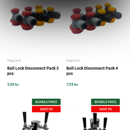
KegLand
KegLand
Ball Lock Disconnect Pack 3
Ball Lock Disconnect Pack 4
pcs
pcs
539 kr
719 kr
BUNDLE PRICE
BUNDLE PRICE
SAVE 5%
SAVE 5%