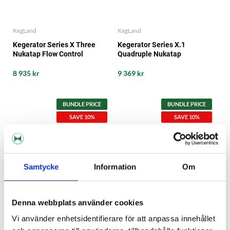
KegLand
KegLand
Kegerator Series X Three
Kegerator Series X.1
Nukatap Flow Control
Quadruple Nukatap
8 935 kr
9 369 kr
BUNDLE PRICE
BUNDLE PRICE
SAVE 10%
SAVE 10%
Samtycke
Information
Om
Denna webbplats använder cookies
Vi använder enhetsidentifierare för att anpassa innehållet