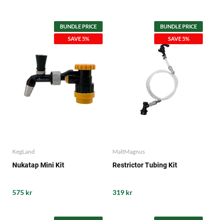
BUNDLE PRICE
BUNDLE PRICE
SAVE 5%
SAVE 5%
KegLand
MaltMagnus
Nukatap Mini Kit
Restrictor Tubing Kit
575 kr
319 kr