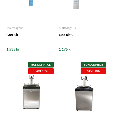
MaltMagnus
MaltMagnus
Gas Kit
Gas Kit 2
1 535 kr
1 175 kr
BUNDLE PRICE
BUNDLE PRICE
SAVE 10%
SAVE 10%