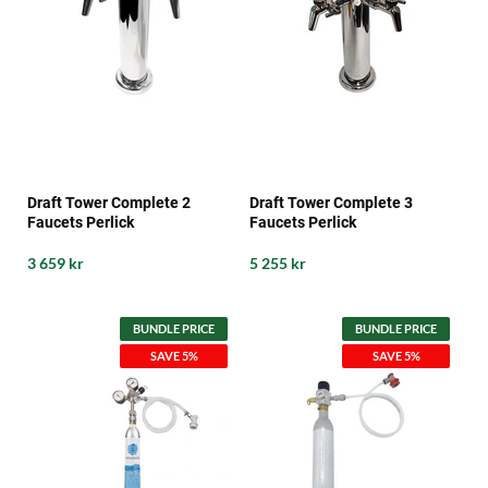
Draft Tower Complete 2
Draft Tower Complete 3
Faucets Perlick
Faucets Perlick
3 659 kr
5 255 kr
BUNDLE PRICE
BUNDLE PRICE
SAVE 5%
SAVE 5%