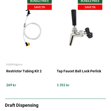
BUNDLE PRICE
BUNDLE PRICE
SAVE 5%
SAVE 5%
MaltMagnus
Restrictor Tubing Kit 2
Tap Faucet Ball Lock Perlick
269 kr
1 355 kr
Draft Dispensing