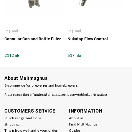
KegLand
KegLand
Cannular Can and Bottle Filler
Nukatap Flow Control
2112 nkr
517 nkr
About Maltmagnus
E-commerce for breweries and homebrewers.
Please note that all material on this page is copyrighted by its author
CUSTOMERS SERVICE
INFORMATION
Purchasing Conditions
About us
Shipping
Find MaltMagnus
This is how we handle your order
Guides