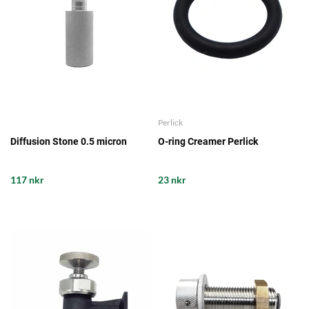
Perlick
Diffusion Stone 0.5 micron
O-ring Creamer Perlick
117 nkr
23 nkr