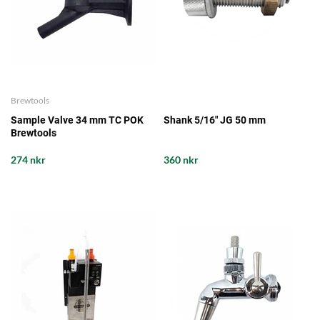
Brewtools
Sample Valve 34 mm TC POK
Shank 5/16" JG 50 mm
Brewtools
274 nkr
360 nkr