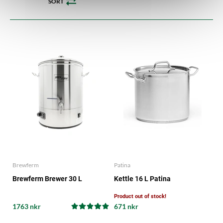
SORT
Brewferm
Patina
Brewferm Brewer 30 L
Kettle 16 L Patina
Product out of stock!
1763 nkr
671 nkr