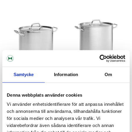
Samtycke
Information
Om
Patina
Patina
Kettle 24 L Patina
Kettle 36 L Patina
Denna webbplats använder cookies
Product out of stock!
Vi använder enhetsidentifierare för att anpassa innehållet
1044 nkr
1213 nkr
och annonserna till användarna, tillhandahålla funktioner
för sociala medier och analysera vår trafik. Vi
vidarebefordrar även sådana identifierare och annan