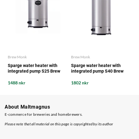
Brew Monk
Brew Monk
Sparge water heater with
Sparge water heater with
integrated pump S25 Brew
integrated pump S40 Brew
Monk
Monk
1488 nkr
1802 nkr
About Maltmagnus
E-commerce for breweries and homebrewers.
Please note that all material on this page is copyrighted by its author