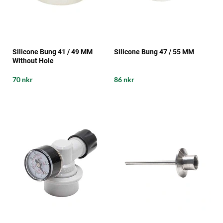
Silicone Bung 41 / 49 MM
Silicone Bung 47 / 55 MM
Without Hole
70 nkr
86 nkr