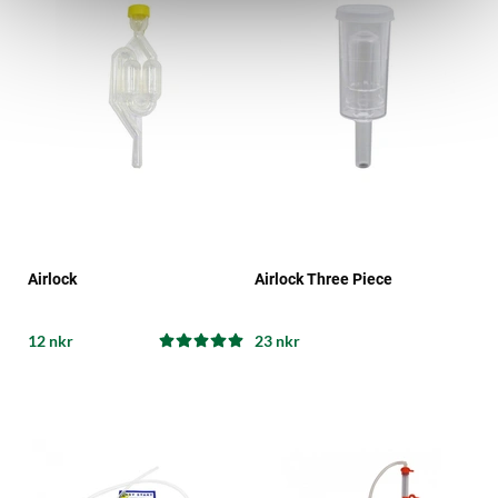
Airlock
Airlock Three Piece
12 nkr
23 nkr