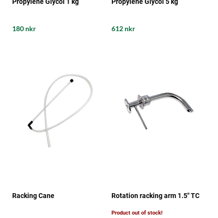
Propylene Glycol 1 kg
Propylene Glycol 5 kg
180 nkr
612 nkr
Racking Cane
Rotation racking arm 1.5" TC
Product out of stock!