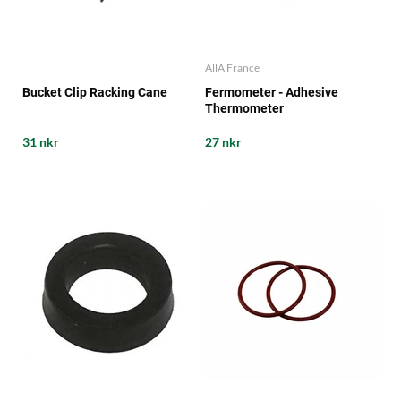
AllA France
Bucket Clip Racking Cane
Fermometer - Adhesive
Thermometer
31 nkr
27 nkr