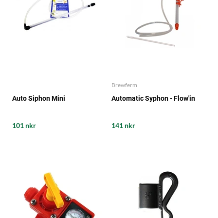
Brewferm
Auto Siphon Mini
Automatic Syphon - Flow'in
101 nkr
141 nkr