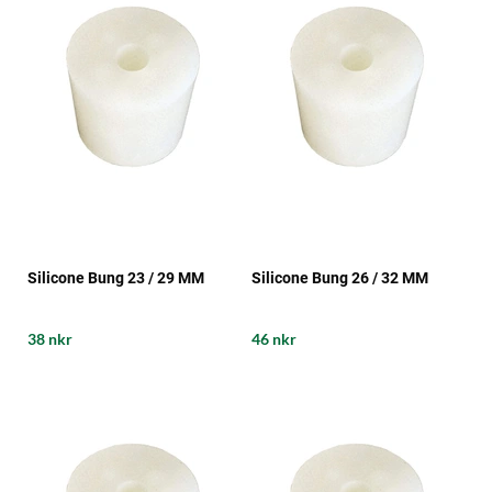
Silicone Bung 23 / 29 MM
Silicone Bung 26 / 32 MM
38 nkr
46 nkr