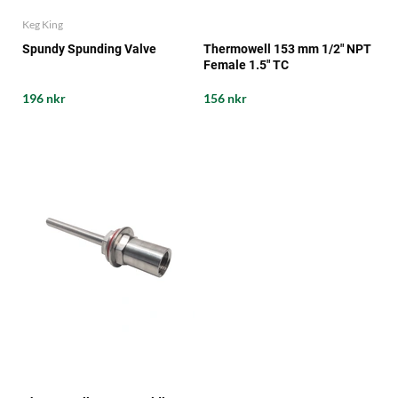
Keg King
Spundy Spunding Valve
Thermowell 153 mm 1/2" NPT
Female 1.5" TC
196 nkr
156 nkr