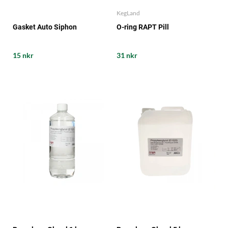
KegLand
Gasket Auto Siphon
O-ring RAPT Pill
15 nkr
31 nkr