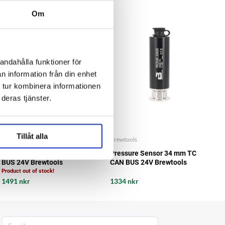
Om
andahålla funktioner för
n information från din enhet
 tur kombinera informationen
deras tjänster.
Tillåt alla
Brewtools
Brewtools
Pressure Sensor 1.5" TC CAN
Pressure Sensor 34 mm TC
BUS 24V Brewtools
CAN BUS 24V Brewtools
Product out of stock!
1491 nkr
1334 nkr