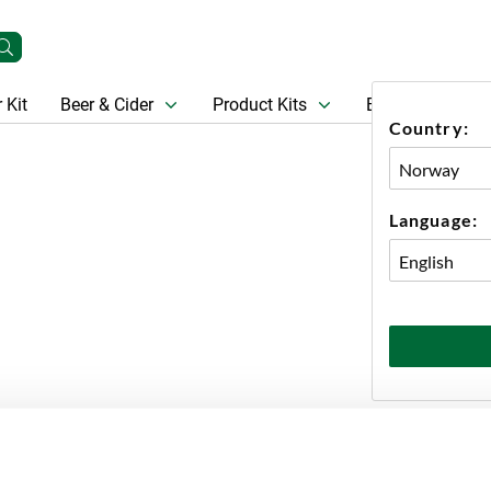
 Kit
Beer & Cider
Product Kits
Beer
Gift Ca
Country:
Language:
(6 PRODUCTS)