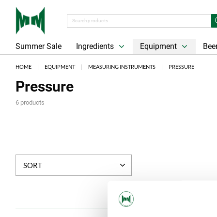
Summer Sale
Ingredients
Equipment
Beer
HOME
EQUIPMENT
MEASURING INSTRUMENTS
PRESSURE
Pressure
6 products
SORT