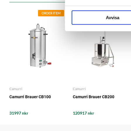
ORDER ITEM
ORDER ITEM
Avvisa
Camurri
Camurri
Camurri Brauer CB100
Camurri Brauer CB200
31997 nkr
120917 nkr