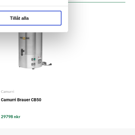
ORDER ITEM
Tillåt alla
Camurri
Camurri Brauer CB50
29798 nkr