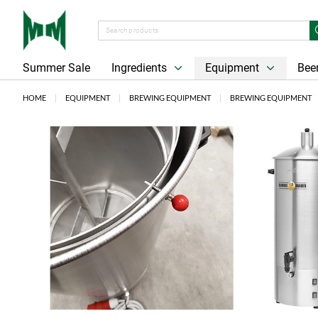
Summer Sale
Ingredients
Equipment
Beer
HOME
EQUIPMENT
BREWING EQUIPMENT
BREWING EQUIPMENT