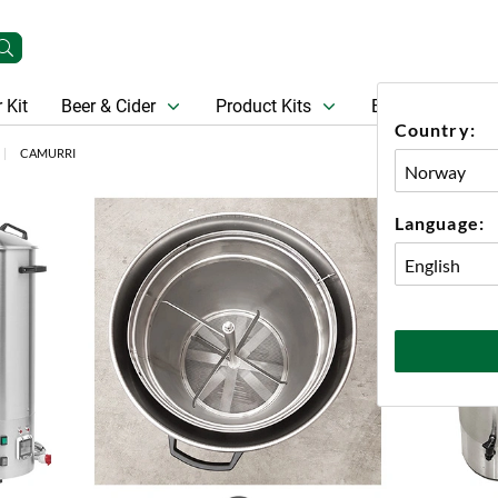
 Kit
Beer & Cider
Product Kits
Beer
Gift Ca
Country:
CAMURRI
Language: