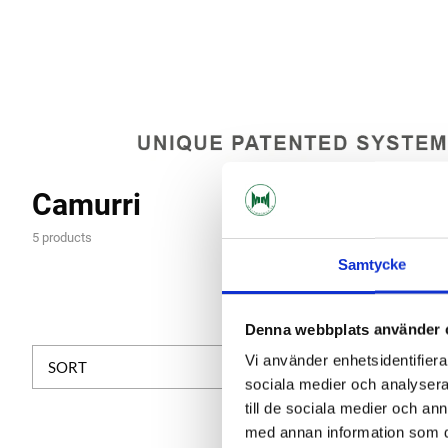
Camurri
5 products
Samtycke
Denna webbplats använder 
Vi använder enhetsidentifierar
SORT
sociala medier och analysera 
till de sociala medier och a
med annan information som du 