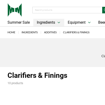
Summer Sale
Ingredients
Equipment
Beer
HOME
INGREDIENTS
ADDITIVES
CLARIFIERS & FININGS
Cl
Clarifiers & Finings
10 products