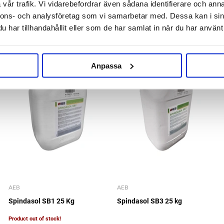
vår trafik. Vi vidarebefordrar även sådana identifierare och anna
nnons- och analysföretag som vi samarbetar med. Dessa kan i sin
har tillhandahållit eller som de har samlat in när du har använt 
73 nkr
67 nkr
Anpassa
AEB
AEB
Spindasol SB1 25 Kg
Spindasol SB3 25 kg
Product out of stock!