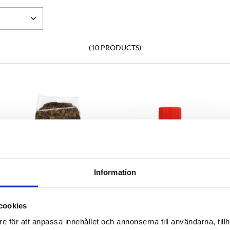
(10 PRODUCTS)
Information
cookies
Brewferm
Brewferm
e för att anpassa innehållet och annonserna till användarna, tillh
Irish Moss 100 g
Kieselsol 100 ml