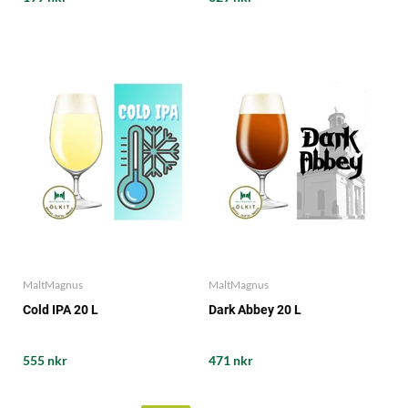
MaltMagnus
MaltMagnus
Cold IPA 20 L
Dark Abbey 20 L
555 nkr
471 nkr