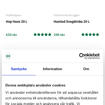
MaltMagnus
Närke Kulturbryggeri
Hop Haze 20 L
Humlad Svagdricka 20 L
610 nkr
240 nkr
Samtycke
Information
Om
Denna webbplats använder cookies
Vi använder enhetsidentifierare för att anpassa innehållet
och annonserna till användarna, tillhandahålla funktioner
för sociala medier och analysera vår trafik. Vi