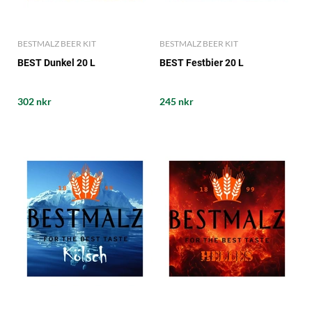
BESTMALZ BEER KIT
BESTMALZ BEER KIT
BEST Dunkel 20 L
BEST Festbier 20 L
302 nkr
245 nkr