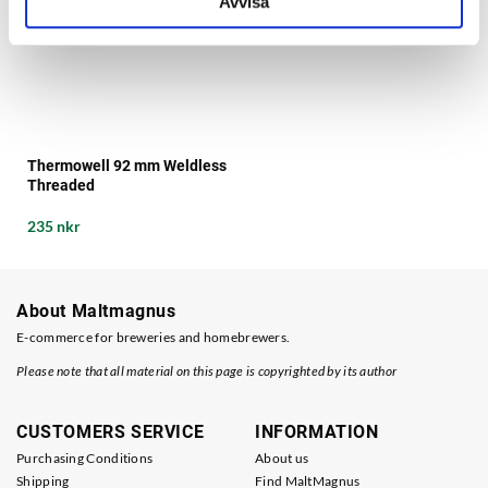
Avvisa
Thermowell 92 mm Weldless
Threaded
235 nkr
About Maltmagnus
E-commerce for breweries and homebrewers.
Please note that all material on this page is copyrighted by its author
CUSTOMERS SERVICE
INFORMATION
Purchasing Conditions
About us
Shipping
Find MaltMagnus