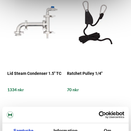
Lid Steam Condenser 1.5" TC
Ratchet Pulley 1/4"
1334 nkr
70 nkr
Samtycke
Information
Om