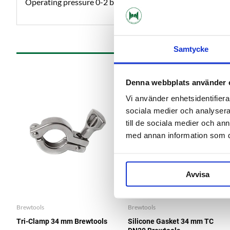
Operating pressure 0-2 bar.
Samtycke
Denna webbplats använder 
Vi använder enhetsidentifierar
sociala medier och analysera 
till de sociala medier och a
med annan information som du 
Avvisa
Brewtools
Brewtools
Tri-Clamp 34 mm Brewtools
Silicone Gasket 34 mm TC