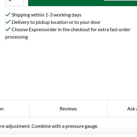
Shipping within 1-3 working days
Delivery to pickup location or to your door
Choose Expressorder in the checkout for extra fast order
processing
on
Reviews
Ask 
ure adjustment. Combine with a pressure gauge.