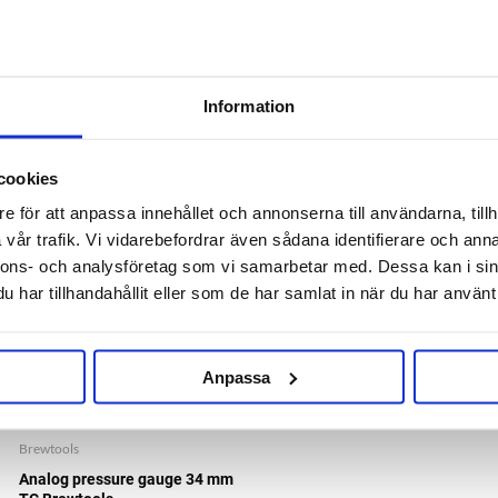
Information
RELATED PRODUCTS
cookies
e för att anpassa innehållet och annonserna till användarna, tillh
vår trafik. Vi vidarebefordrar även sådana identifierare och anna
nnons- och analysföretag som vi samarbetar med. Dessa kan i sin
har tillhandahållit eller som de har samlat in när du har använt 
Anpassa
Brewtools
Analog pressure gauge 34 mm