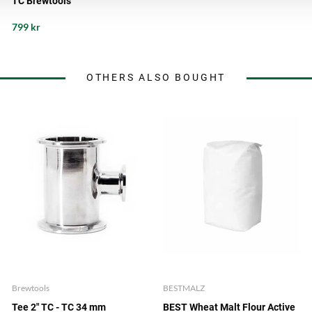
TC Brewtools
799 kr
OTHERS ALSO BOUGHT
Brewtools
BESTMALZ
Tee 2" TC - TC 34 mm
BEST Wheat Malt Flour Active