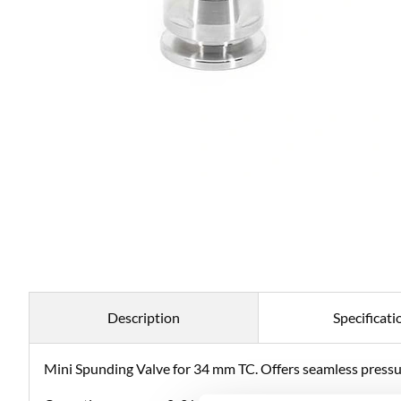
Description
Specificati
Mini Spunding Valve for 34 mm TC. Offers seamless press