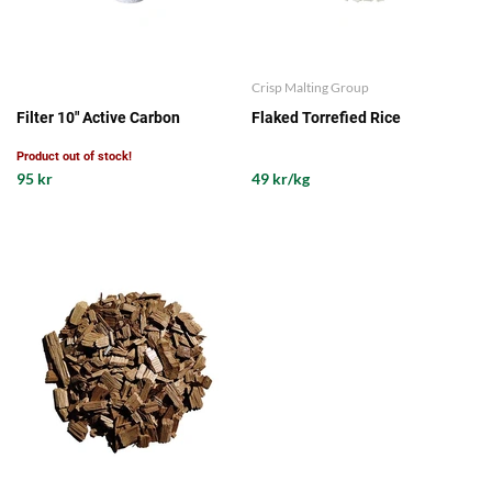
Crisp Malting Group
Filter 10" Active Carbon
Flaked Torrefied Rice
Product out of stock!
95 kr
49 kr/kg