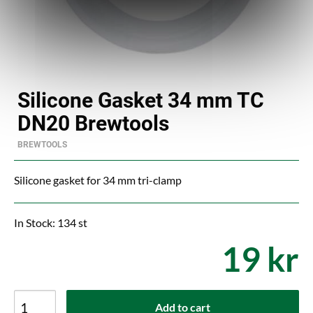
Silicone Gasket 34 mm TC
DN20 Brewtools
BREWTOOLS
Silicone gasket for 34 mm tri-clamp
In Stock: 134 st
19 kr
Add to cart