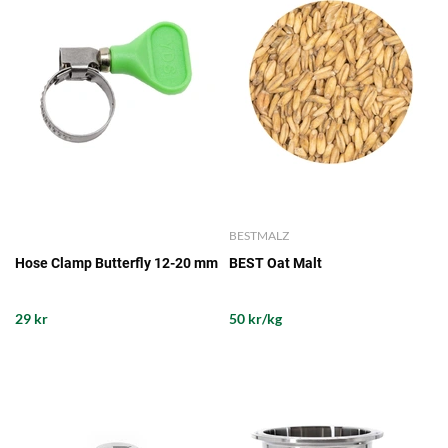
BESTMALZ
Hose Clamp Butterfly 12-20 mm
BEST Oat Malt
29 kr
50 kr/kg