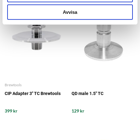
Avvisa
Brewtools
CIP Adapter 3" TC Brewtools
QD male 1.5" TC
399 kr
129 kr