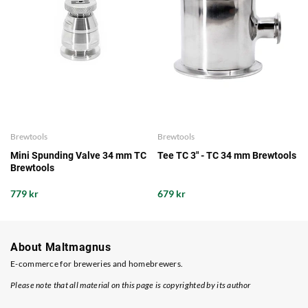
Brewtools
Brewtools
Mini Spunding Valve 34 mm TC
Tee TC 3" - TC 34 mm Brewtools
Brewtools
779 kr
679 kr
About Maltmagnus
E-commerce for breweries and homebrewers.
Please note that all material on this page is copyrighted by its author