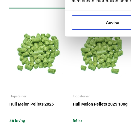
med annan information som du 
Avvisa
Hopsteiner
Hopsteiner
Hüll Melon Pellets 2025
Hüll Melon Pellets 2025 100g
56 kr/hg
56 kr