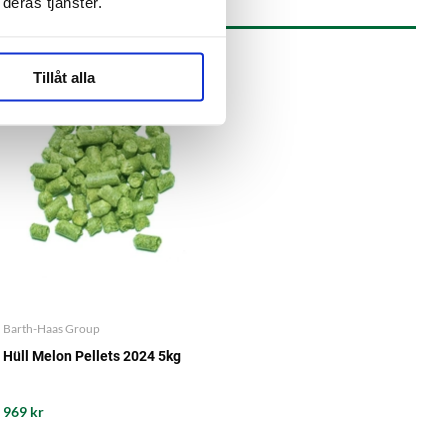
deras tjänster.
Tillåt alla
Barth-Haas Group
Hüll Melon Pellets 2024 5kg
969 kr