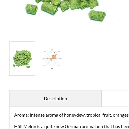
Description
Aroma: Intense aroma of honeydew, tropical fruit, oranges,
Hüll Melon is a quite new German aroma hop that has bee