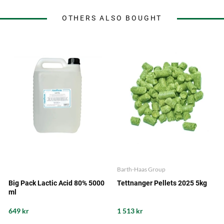
OTHERS ALSO BOUGHT
Barth-Haas Group
Big Pack Lactic Acid 80% 5000
Tettnanger Pellets 2025 5kg
ml
649 kr
1 513 kr