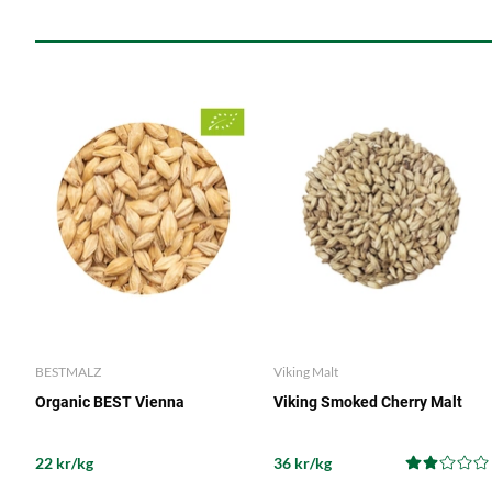
BESTMALZ
Viking Malt
Organic BEST Vienna
Viking Smoked Cherry Malt
22 kr/kg
36 kr/kg