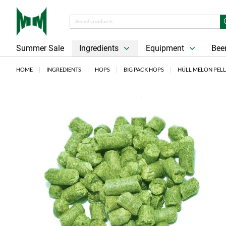
Summer Sale
Ingredients
Equipment
Beer
HOME
INGREDIENTS
HOPS
BIG PACK HOPS
HÜLL MELON PELL