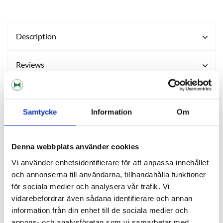
Description
Reviews
Ask about product
Samtycke
Information
Om
About the manufacturer
Denna webbplats använder cookies
Vi använder enhetsidentifierare för att anpassa innehållet
RELATED PRODUCTS
och annonserna till användarna, tillhandahålla funktioner
för sociala medier och analysera vår trafik. Vi
vidarebefordrar även sådana identifierare och annan
information från din enhet till de sociala medier och
annons- och analysföretag som vi samarbetar med.