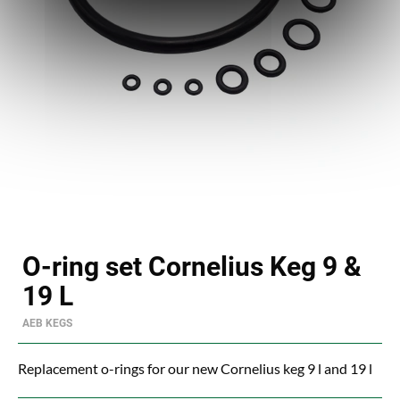
O-ring set Cornelius Keg 9 &
19 L
AEB KEGS
Replacement o-rings for our new Cornelius keg 9 l and 19 l