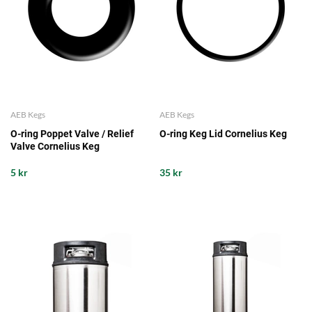
AEB Kegs
AEB Kegs
O-ring Poppet Valve / Relief
O-ring Keg Lid Cornelius Keg
Valve Cornelius Keg
5 kr
35 kr