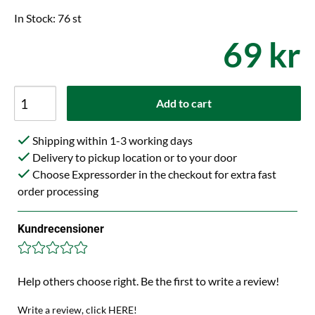
In Stock: 76 st
69 kr
Add to cart
Shipping within 1-3 working days
Delivery to pickup location or to your door
Choose Expressorder in the checkout for extra fast
order processing
Kundrecensioner
Help others choose right. Be the first to write a review!
Write a review, click HERE!