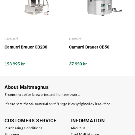
Camurri
Camurri
Camurri Brauer CB200
Camurri Brauer CB50
153 995 kr
37 950 kr
About Maltmagnus
E-commerce for breweries and homebrewers.
Please note that all material on this page is copyrighted by its author
CUSTOMERS SERVICE
INFORMATION
Purchasing Conditions
About us
Shipping
Find MaltMagnus