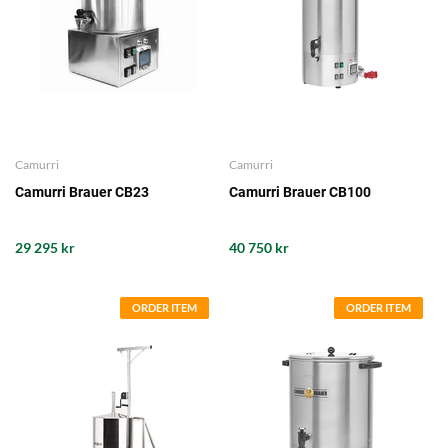
Camurri
Camurri
Camurri Brauer CB23
Camurri Brauer CB100
29 295 kr
40 750 kr
ORDER ITEM
ORDER ITEM