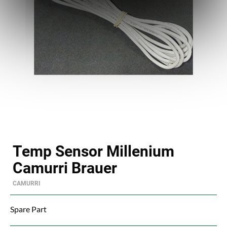
Temp Sensor Millenium
Camurri Brauer
CAMURRI
Spare Part