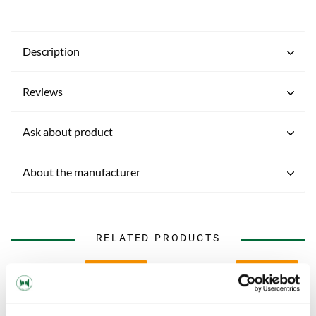
Description
Reviews
Ask about product
About the manufacturer
RELATED PRODUCTS
ORDER ITEM
ORDER ITEM