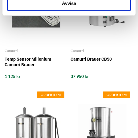
Avvisa
Camurri
Camurri
Temp Sensor Millenium
Camurri Brauer CB50
Camurri Brauer
1 125 kr
37 950 kr
ORDER ITEM
ORDER ITEM