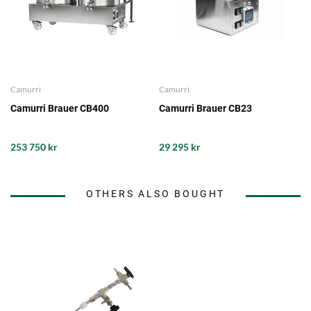
Camurri
Camurri
Camurri Brauer CB400
Camurri Brauer CB23
253 750 kr
29 295 kr
OTHERS ALSO BOUGHT