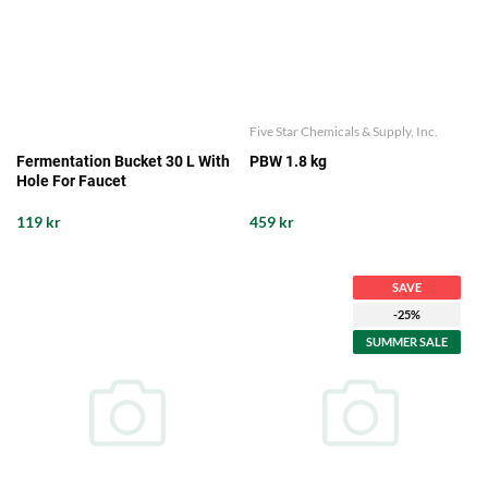
Five Star Chemicals & Supply, Inc.
Fermentation Bucket 30 L With
PBW 1.8 kg
Hole For Faucet
119 kr
459 kr
SAVE
-25%
SUMMER SALE