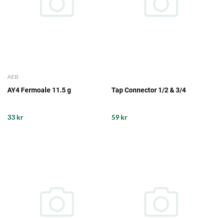
AEB
AY4 Fermoale 11.5 g
Tap Connector 1/2 & 3/4
33 kr
59 kr