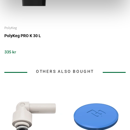
PolyKeg
PolyKeg PRO K 30 L
335 kr
OTHERS ALSO BOUGHT