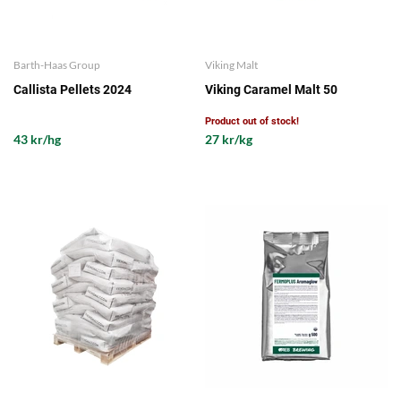
Barth-Haas Group
Viking Malt
Callista Pellets 2024
Viking Caramel Malt 50
Product out of stock!
43 kr/hg
27 kr/kg