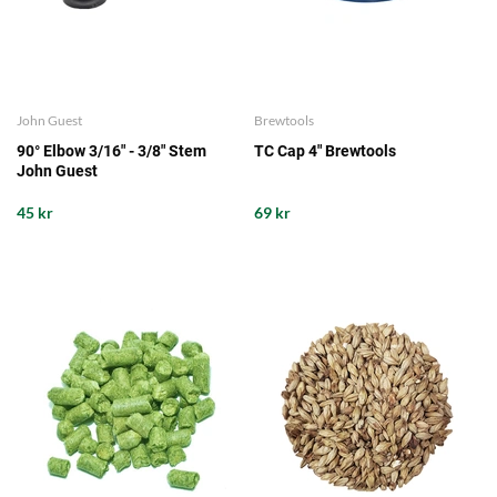
John Guest
Brewtools
90° Elbow 3/16" - 3/8" Stem
TC Cap 4" Brewtools
John Guest
45 kr
69 kr