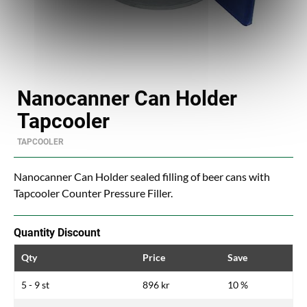
Nanocanner Can Holder
Tapcooler
TAPCOOLER
Nanocanner Can Holder sealed filling of beer cans with
Tapcooler Counter Pressure Filler.
Quantity Discount
Qty
Price
Save
5 - 9 st
896 kr
10 %