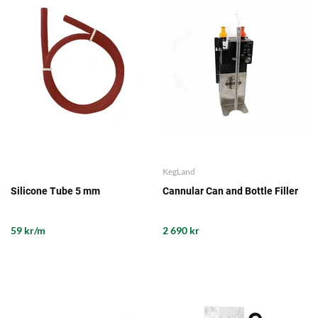
KegLand
Silicone Tube 5 mm
Cannular Can and Bottle Filler
59 kr/m
2 690 kr