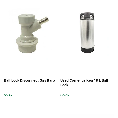
Ball Lock Disconnect Gas Barb
Used Cornelius Keg 18 L Ball
Lock
95 kr
869 kr