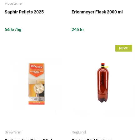
Hopsteiner
Saphir Pellets 2025
Erlenmeyer Flask 2000 ml
56 kr/hg
245 kr
NEW!
Brewferm
KegLand