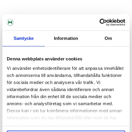
Clear Glass Jar 5 Liters
Airlock
89 kr
15 kr
Samtycke
Information
Om
Denna webbplats använder cookies
Vi använder enhetsidentifierare för att anpassa innehållet
och annonserna till användarna, tillhandahålla funktioner
för sociala medier och analysera vår trafik. Vi
vidarebefordrar även sådana identifierare och annan
information från din enhet till de sociala medier och
annons- och analysföretag som vi samarbetar med.
Dessa kan i sin tur kombinera informationen med annan
information som du har tillhandahållit eller som de har
samlat in när du har använt deras tjänster.