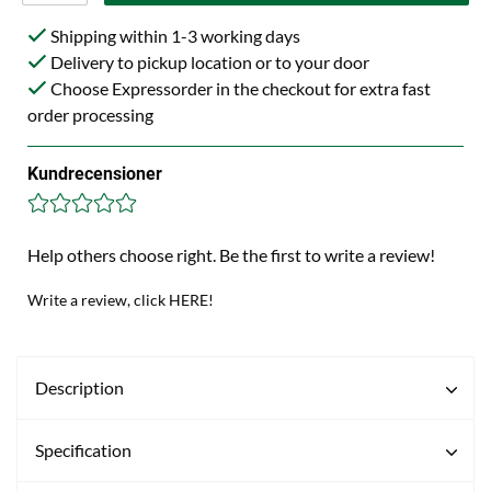
Shipping within 1-3 working days
Delivery to pickup location or to your door
Choose Expressorder in the checkout for extra fast
order processing
Kundrecensioner
Help others choose right. Be the first to write a review!
Write a review, click HERE!
Description
Specification