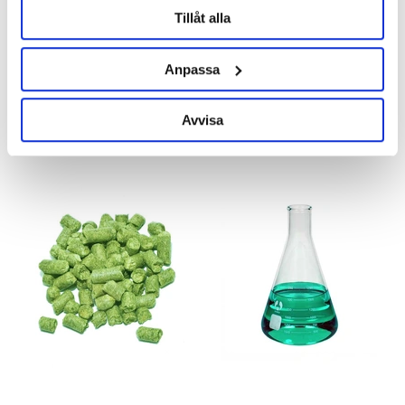
Tillåt alla
Airlock Three Piece
Anpassa
29 kr
Avvisa
OTHERS ALSO BOUGHT