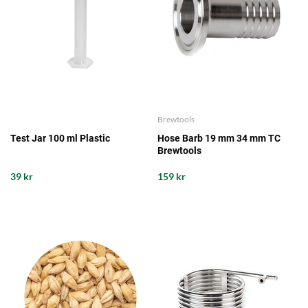
Brewtools
Test Jar 100 ml Plastic
Hose Barb 19 mm 34 mm TC
Brewtools
39 kr
159 kr