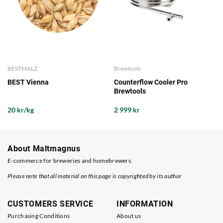
BESTMALZ
Brewtools
BEST Vienna
Counterflow Cooler Pro
Brewtools
20 kr/kg
2 999 kr
About Maltmagnus
E-commerce for breweries and homebrewers.
Please note that all material on this page is copyrighted by its author
CUSTOMERS SERVICE
INFORMATION
Purchasing Conditions
About us