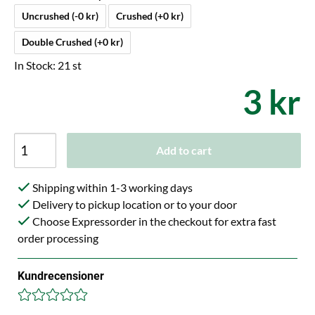
Uncrushed (-0 kr)
Crushed (+0 kr)
Double Crushed (+0 kr)
In Stock: 21 st
3 kr
Add to cart
Shipping within 1-3 working days
Delivery to pickup location or to your door
Choose Expressorder in the checkout for extra fast
order processing
Kundrecensioner