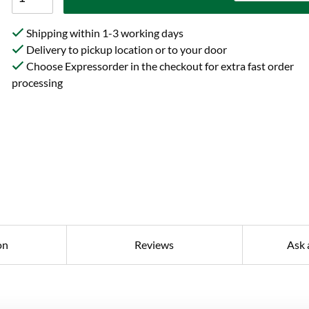
Shipping within 1-3 working days
Delivery to pickup location or to your door
Choose Expressorder in the checkout for extra fast order
processing
on
Reviews
Ask 