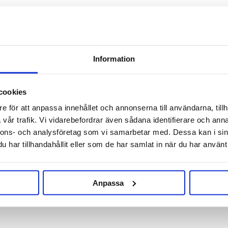
Information
RELATED PRODUCTS
cookies
e för att anpassa innehållet och annonserna till användarna, tillh
vår trafik. Vi vidarebefordrar även sådana identifierare och anna
nnons- och analysföretag som vi samarbetar med. Dessa kan i sin
har tillhandahållit eller som de har samlat in när du har använt 
Anpassa