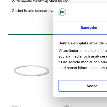
With handle for lifting MiniUni etc.
Gasket is sold separately.
Samtycke
Denna webbplats använder 
Vi använder enhetsidentifierar
sociala medier och analysera 
till de sociala medier och a
med annan information som du 
Avvisa
Brewtools
Brewtools