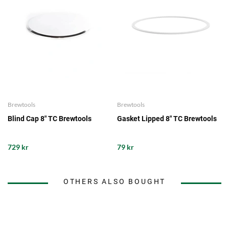
Brewtools
Brewtools
Blind Cap 8" TC Brewtools
Gasket Lipped 8" TC Brewtools
729 kr
79 kr
OTHERS ALSO BOUGHT