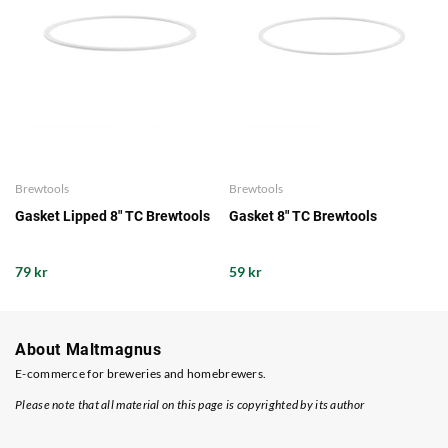
Brewtools
Brewtools
Gasket Lipped 8" TC Brewtools
Gasket 8" TC Brewtools
79 kr
59 kr
About Maltmagnus
E-commerce for breweries and homebrewers.
Please note that all material on this page is copyrighted by its author