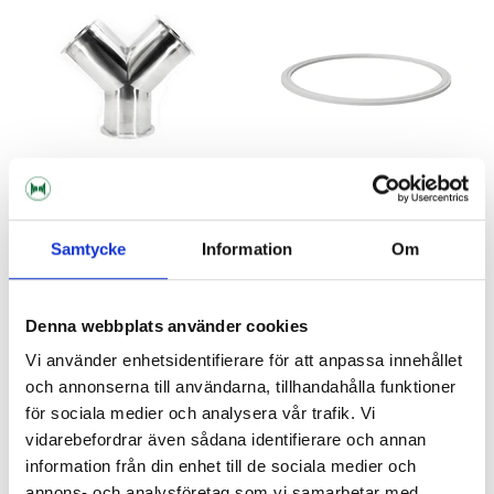
Samtycke
Information
Om
Brewtools
Brewtools
Y-pipe 4" TC Brewtools
Gasket 4" TC Brewtools
Denna webbplats använder cookies
2 190 kr
49 kr
Vi använder enhetsidentifierare för att anpassa innehållet
och annonserna till användarna, tillhandahålla funktioner
för sociala medier och analysera vår trafik. Vi
vidarebefordrar även sådana identifierare och annan
information från din enhet till de sociala medier och
annons- och analysföretag som vi samarbetar med.