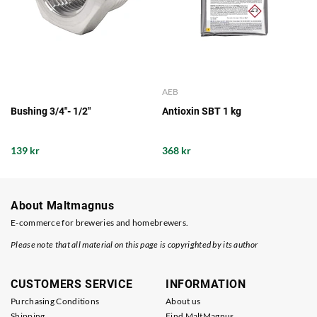
AEB
Bushing 3/4"- 1/2"
Antioxin SBT 1 kg
139 kr
368 kr
About Maltmagnus
E-commerce for breweries and homebrewers.
Please note that all material on this page is copyrighted by its author
CUSTOMERS SERVICE
INFORMATION
Purchasing Conditions
About us
Shipping
Find MaltMagnus