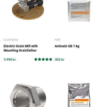
Grainfather
AEB
Electric Grain Mill with
Antioxin SB 1 kg
Mounting Grainfather
3 490 kr
302 kr