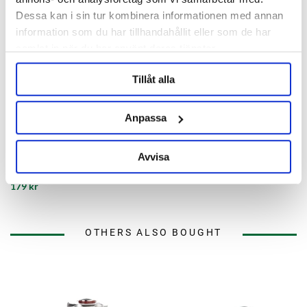
Dessa kan i sin tur kombinera informationen med annan
information som du har tillhandahållit eller som de har
samlat in när du har använt deras tjänster.
Tillåt alla
Anpassa
Brewtools
Blind Cap 4" TC Brewtools
Avvisa
179 kr
OTHERS ALSO BOUGHT