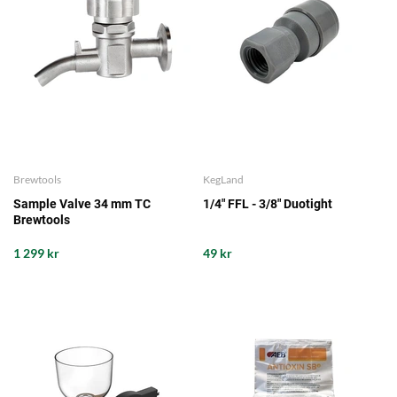
Brewtools
KegLand
Sample Valve 34 mm TC
1/4" FFL - 3/8" Duotight
Brewtools
1 299 kr
49 kr