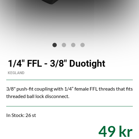
1/4" FFL - 3/8" Duotight
KEGLAND
3/8" push-fit coupling with 1/4” female FFL threads that fits
threaded ball lock disconnect.
In Stock: 26 st
49 kr