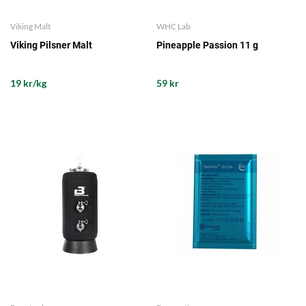
Viking Malt
WHC Lab
Viking Pilsner Malt
Pineapple Passion 11 g
19 kr/kg
59 kr