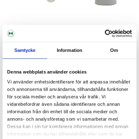
John Guest
LLDPE Tube 3/8" - 6.35 MM
Ball Lock Disconnect Gas 1/4"
MFL
Samtycke
Information
Om
25 kr/m
95 kr
Denna webbplats använder cookies
Vi använder enhetsidentifierare för att anpassa innehållet
och annonserna till användarna, tillhandahålla funktioner
för sociala medier och analysera vår trafik. Vi
vidarebefordrar även sådana identifierare och annan
information från din enhet till de sociala medier och
annons- och analysföretag som vi samarbetar med.
Dessa kan i sin tur kombinera informationen med annan
information som du har tillhandahållit eller som de har