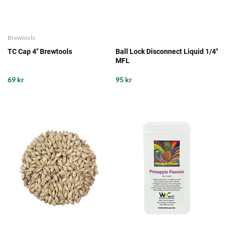
Brewtools
TC Cap 4" Brewtools
Ball Lock Disconnect Liquid 1/4"
MFL
69 kr
95 kr