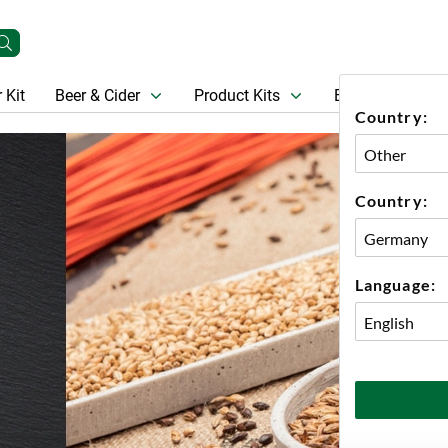
 Kit
Beer & Cider
Product Kits
Beer
Gift Ca
Country:
Country:
Language: