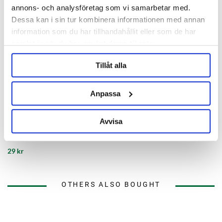
annons- och analysföretag som vi samarbetar med.
Dessa kan i sin tur kombinera informationen med annan
information som du har tillhandahållit eller som de har
samlat in när du har använt deras tjänster.
Tillåt alla
Anpassa
Avvisa
EPDM Gasket 1.5" TC
29 kr
OTHERS ALSO BOUGHT