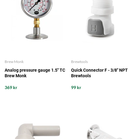
Brew Monk
Brewtools
Analog pressure gauge 1.5" TC
Quick Connector F - 3/8" NPT
Brew Monk
Brewtools
369 kr
99 kr