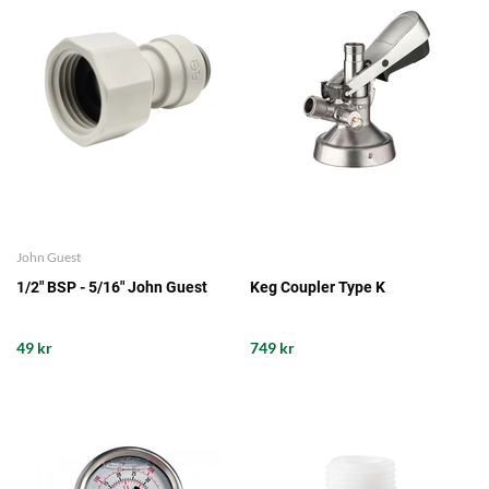
John Guest
1/2" BSP - 5/16" John Guest
Keg Coupler Type K
49 kr
749 kr