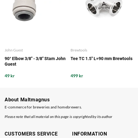
John Guest
Brewtools
90° Elbow 3/8" - 3/8" Stam John
Tee TC 1.5" L=90 mm Brewtools
Guest
49 kr
499 kr
About Maltmagnus
E-commerce for breweries and homebrewers.
Please note that all material on this page is copyrighted by its author
CUSTOMERS SERVICE
INFORMATION