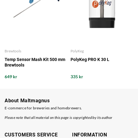
Brewtools
PolyKeg
Temp Sensor Mash Kit 500 mm
PolyKeg PRO K 30 L
Brewtools
649 kr
335 kr
About Maltmagnus
E-commerce for breweries and homebrewers.
Please note that all material on this page is copyrighted by its author
CUSTOMERS SERVICE
INFORMATION