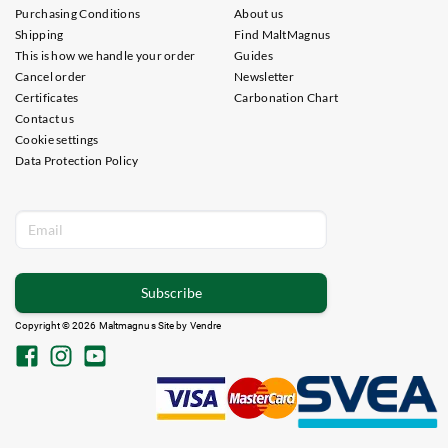
Purchasing Conditions
About us
Shipping
Find MaltMagnus
This is how we handle your order
Guides
Cancel order
Newsletter
Certificates
Carbonation Chart
Contact us
Cookie settings
Data Protection Policy
Subscribe
Copyright © 2026 Maltmagnus Site by
Vendre