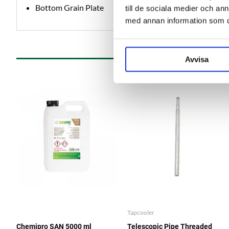
Bottom Grain Plate
till de sociala medier och a
med annan information som du 
Avvisa
Tapcooler
Chemipro SAN 5000 ml
Telescopic Pipe Threaded