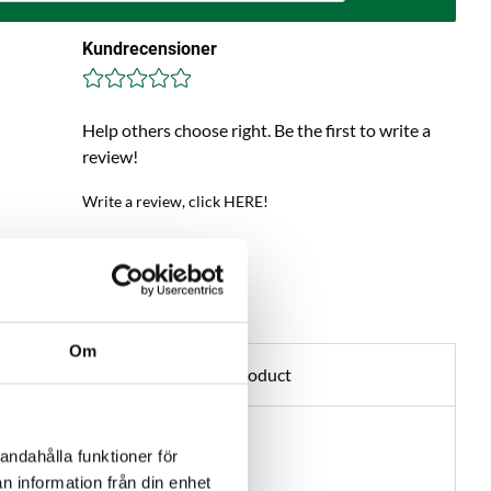
Kundrecensioner
Help others choose right. Be the first to write a
review!
Write a review, click HERE!
Om
Ask about product
andahålla funktioner för
n information från din enhet