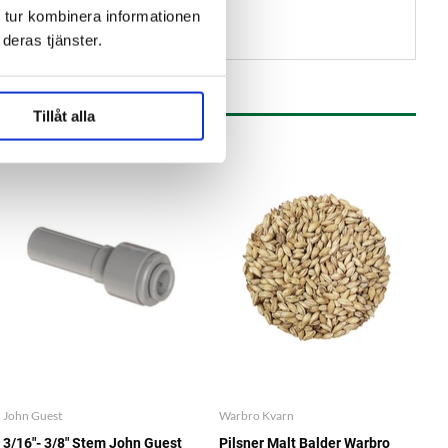
 tur kombinera informationen
deras tjänster.
Tillåt alla
John Guest
Warbro Kvarn
3/16"- 3/8" Stem John Guest
Pilsner Malt Balder Warbro