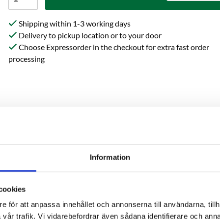
Shipping within 1-3 working days
Delivery to pickup location or to your door
Choose Expressorder in the checkout for extra fast order
processing
Information
Reviews
cookies
ted grain basket from the G30v3.
e för att anpassa innehållet och annonserna till användarna, tillh
vår trafik. Vi vidarebefordrar även sådana identifierare och anna