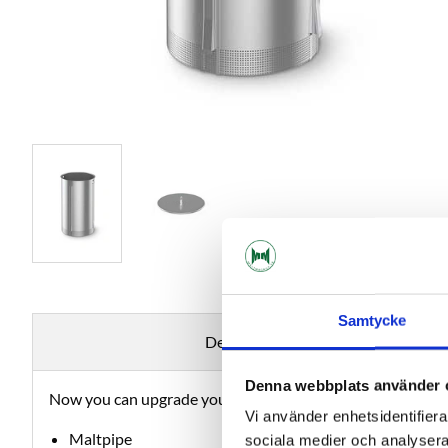
Samtycke
Description
Denna webbplats använder 
Now you can upgrade your older G30 with the new perfora
Vi använder enhetsidentifierar
Maltpipe
sociala medier och analysera 