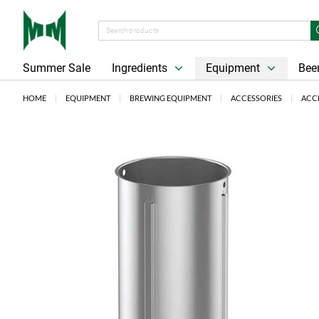
Summer Sale
Ingredients
Equipment
Beer
HOME
EQUIPMENT
BREWING EQUIPMENT
ACCESSORIES
ACC