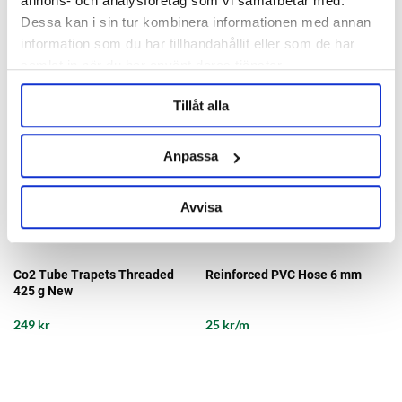
annons- och analysföretag som vi samarbetar med.
Dessa kan i sin tur kombinera informationen med annan
information som du har tillhandahållit eller som de har
samlat in när du har använt deras tjänster.
Tillåt alla
Anpassa
Avvisa
Co2 Tube Trapets Threaded
Reinforced PVC Hose 6 mm
425 g New
249 kr
25 kr/m