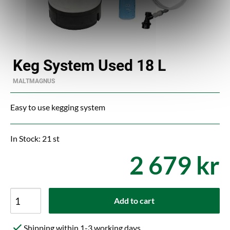
Keg System Used 18 L
MALTMAGNUS
Easy to use kegging system
In Stock: 21 st
2 679 kr
Add to cart
Shipping within 1-3 working days