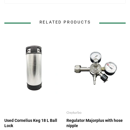
RELATED PRODUCTS
Oxyturbo
Used Cornelius Keg 18 L Ball
Regulator Majorplus with hose
Lock
nipple