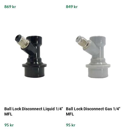
869 kr
849 kr
Ball Lock Disconnect Liquid 1/4"
Ball Lock Disconnect Gas 1/4"
MFL
MFL
95 kr
95 kr