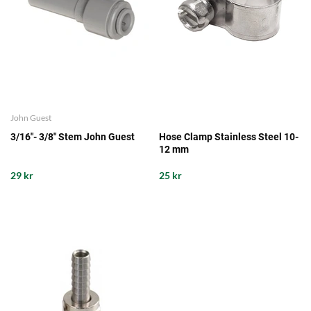
John Guest
3/16"- 3/8" Stem John Guest
Hose Clamp Stainless Steel 10-
12 mm
29 kr
25 kr