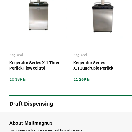
KegLand
KegLand
Kegerator Series X.1 Three
Kegerator Series
Perlick Flow coltrol
X.1Quadruple Perlick
10 189 kr
11 269 kr
Draft Dispensing
About Maltmagnus
E-commerce for breweries and homebrewers.