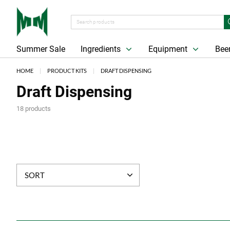
Summer Sale
Ingredients
Equipment
Beer
HOME
PRODUCT KITS
DRAFT DISPENSING
Draft Dispensing
18 products
SORT