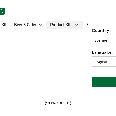
 Kit
Beer & Cider
Product Kits
Beer
Gift Ca
Country:
Language:
(18 PRODUCTS)