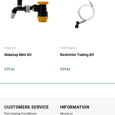
KegLand
MaltMagnus
Nukatap Mini Kit
Restrictor Tubing Kit
575 kr
319 kr
CUSTOMERS SERVICE
INFORMATION
Purchasing Conditions
About us