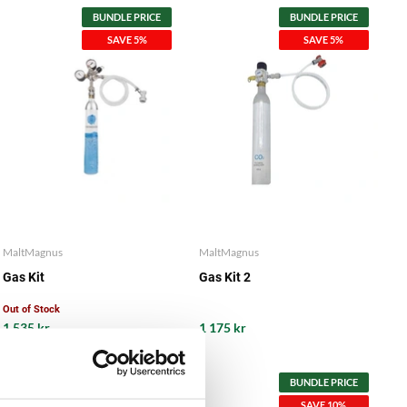
BUNDLE PRICE
BUNDLE PRICE
SAVE 5%
SAVE 5%
MaltMagnus
MaltMagnus
Gas Kit
Gas Kit 2
Out of Stock
1 535 kr
1 175 kr
BUNDLE PRICE
BUNDLE PRICE
SAVE 10%
SAVE 10%