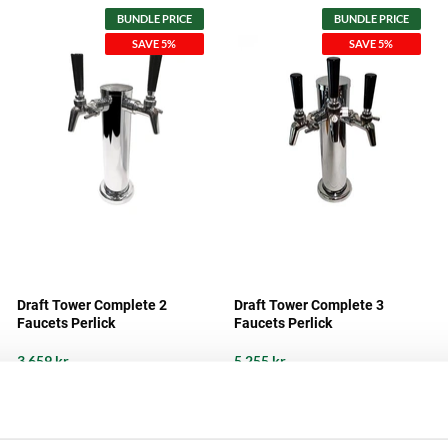
BUNDLE PRICE
BUNDLE PRICE
SAVE 5%
SAVE 5%
Draft Tower Complete 2
Draft Tower Complete 3
Faucets Perlick
Faucets Perlick
3 659 kr
5 255 kr
BUNDLE PRICE
BUNDLE PRICE
SAVE 10%
SAVE 10%