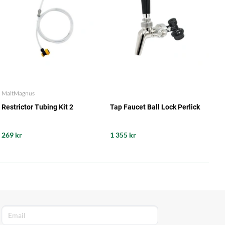
MaltMagnus
Restrictor Tubing Kit 2
Tap Faucet Ball Lock Perlick
269 kr
1 355 kr