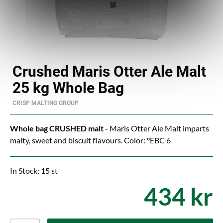
Crushed Maris Otter Ale Malt
25 kg Whole Bag
CRISP MALTING GROUP
Whole bag CRUSHED malt -
Maris Otter Ale Malt imparts
malty, sweet and biscuit flavours. Color: °EBC 6
In Stock: 15 st
434 kr