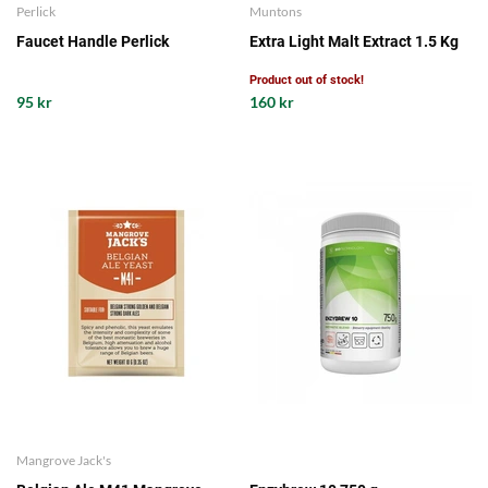
Perlick
Muntons
Faucet Handle Perlick
Extra Light Malt Extract 1.5 Kg
Product out of stock!
95 kr
160 kr
Mangrove Jack's