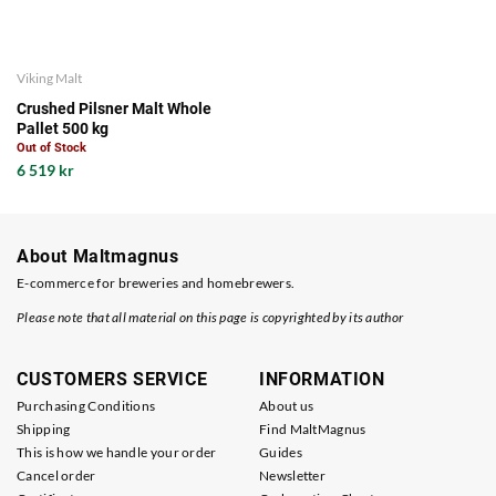
Viking Malt
Crushed Pilsner Malt Whole
Pallet 500 kg
Out of Stock
6 519 kr
About Maltmagnus
E-commerce for breweries and homebrewers.
Please note that all material on this page is copyrighted by its author
CUSTOMERS SERVICE
INFORMATION
Purchasing Conditions
About us
Shipping
Find MaltMagnus
This is how we handle your order
Guides
Cancel order
Newsletter