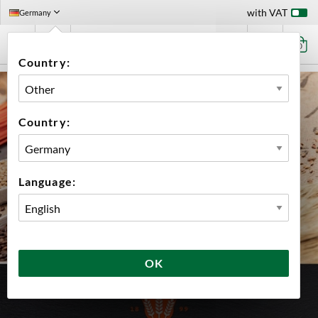
with VAT
Germany
0
Country:
Country:
Language:
OK