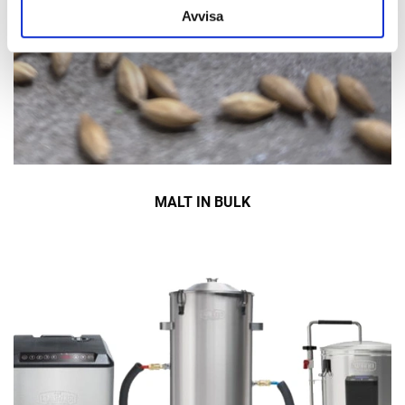
Avvisa
MALT IN BULK