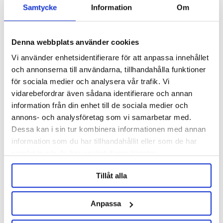
Samtycke
Information
Om
Denna webbplats använder cookies
Vi använder enhetsidentifierare för att anpassa innehållet
och annonserna till användarna, tillhandahålla funktioner
för sociala medier och analysera vår trafik. Vi
vidarebefordrar även sådana identifierare och annan
HOPS IN BULK
information från din enhet till de sociala medier och
annons- och analysföretag som vi samarbetar med.
Dessa kan i sin tur kombinera informationen med annan
information som du har tillhandahållit eller som de har
samlat in när du har använt deras tjänster.
Tillåt alla
Anpassa