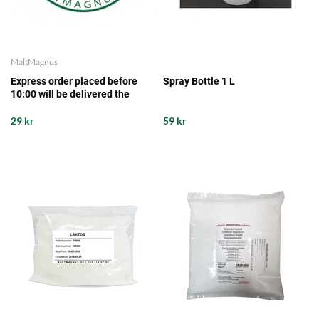
MaltMagnus
Express order placed before
Spray Bottle 1 L
10:00 will be delivered the
same working day from our
storage
29 kr
59 kr