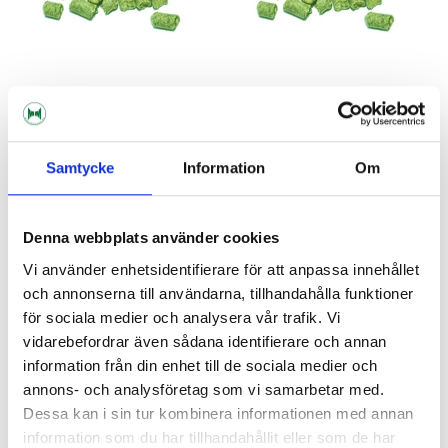
Hopsteiner
Hopsteiner
Trident Pellets 2023
Trident Pellets 2023 100g
Samtycke
Information
Om
56 kr/hg
39 kr
56 kr
Denna webbplats använder cookies
Vi använder enhetsidentifierare för att anpassa innehållet
och annonserna till användarna, tillhandahålla funktioner
för sociala medier och analysera vår trafik. Vi
vidarebefordrar även sådana identifierare och annan
information från din enhet till de sociala medier och
annons- och analysföretag som vi samarbetar med.
Dessa kan i sin tur kombinera informationen med annan
information som du har tillhandahållit eller som de har