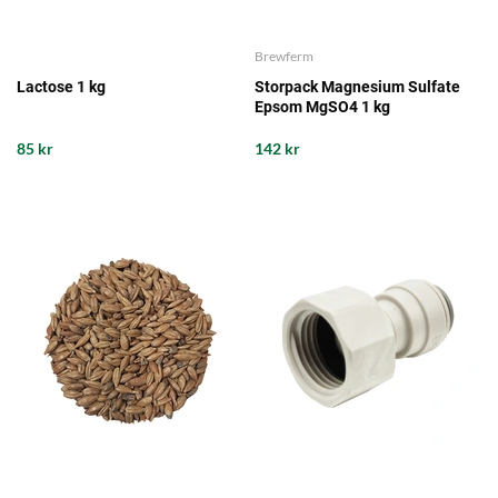
Brewferm
Lactose 1 kg
Storpack Magnesium Sulfate
Epsom MgSO4 1 kg
85 kr
142 kr