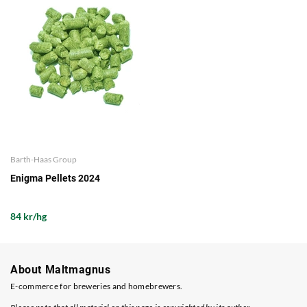
Barth-Haas Group
Enigma Pellets 2024
84 kr/hg
About Maltmagnus
E-commerce for breweries and homebrewers.