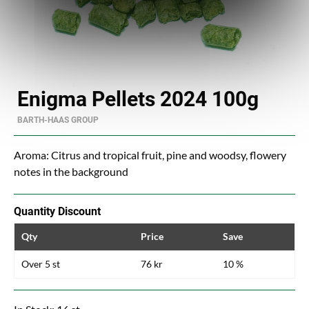
Enigma Pellets 2024 100g
BARTH-HAAS GROUP
Aroma: Citrus and tropical fruit, pine and woodsy, flowery
notes in the background
Quantity Discount
Qty
Price
Save
Over 5 st
76 kr
10 %