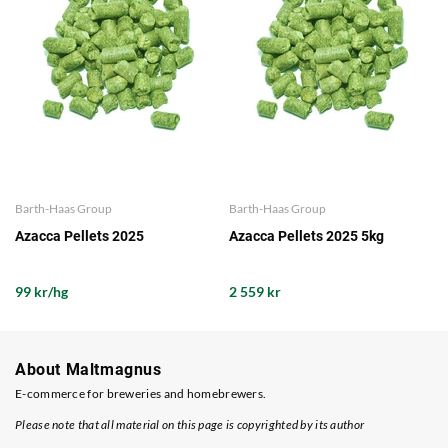
Barth-Haas Group
Barth-Haas Group
Azacca Pellets 2025
Azacca Pellets 2025 5kg
99 kr/hg
2 559 kr
About Maltmagnus
E-commerce for breweries and homebrewers.
Please note that all material on this page is copyrighted by its author