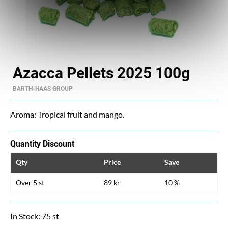
Azacca Pellets 2025 100g
BARTH-HAAS GROUP
Aroma: Tropical fruit and mango.
Quantity Discount
Qty
Price
Save
Over 5 st
89 kr
10 %
In Stock: 75 st