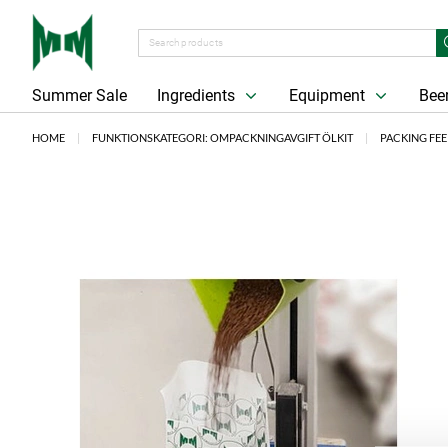
Summer Sale
Ingredients
Equipment
Beer
HOME
FUNKTIONSKATEGORI: OMPACKNINGAVGIFT ÖLKIT
PACKING FEE