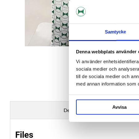
Samtycke
Denna webbplats använder 
Vi använder enhetsidentifierar
sociala medier och analysera 
till de sociala medier och a
med annan information som du 
Avvisa
Description
Files