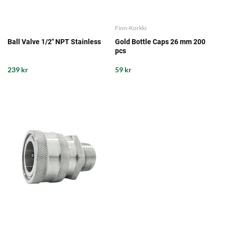
Finn-Korkki
Ball Valve 1/2" NPT Stainless
Gold Bottle Caps 26 mm 200
pcs
239 kr
59 kr