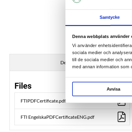
Samtycke
Denna webbplats använder 
Vi använder enhetsidentifierar
sociala medier och analysera 
till de sociala medier och a
Description
med annan information som du 
Files
Avvisa
FTIPDFCertificate.pdf
FTI EngelskaPDFCertificateENG.pdf