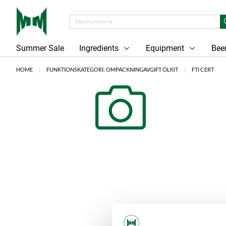
Summer Sale
Ingredients
Equipment
Beer
HOME
FUNKTIONSKATEGORI: OMPACKNINGAVGIFT ÖLKIT
FTI CERT