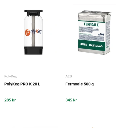
PolyKeg
AEB
PolyKeg PRO K 20 L
Fermoale 500 g
285 kr
345 kr