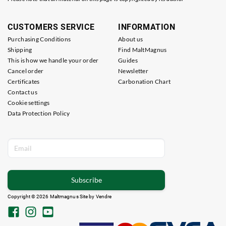
CUSTOMERS SERVICE
INFORMATION
Purchasing Conditions
About us
Shipping
Find MaltMagnus
This is how we handle your order
Guides
Cancel order
Newsletter
Certificates
Carbonation Chart
Contact us
Cookie settings
Data Protection Policy
Subscribe
Copyright © 2026 Maltmagnus Site by
Vendre