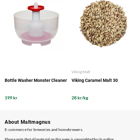
Viking Malt
Bottle Washer Monster Cleaner
Viking Caramel Malt 30
199 kr
28 kr/kg
About Maltmagnus
E-commerce for breweries and homebrewers.
Please note that all material on this page is copyrighted by its author