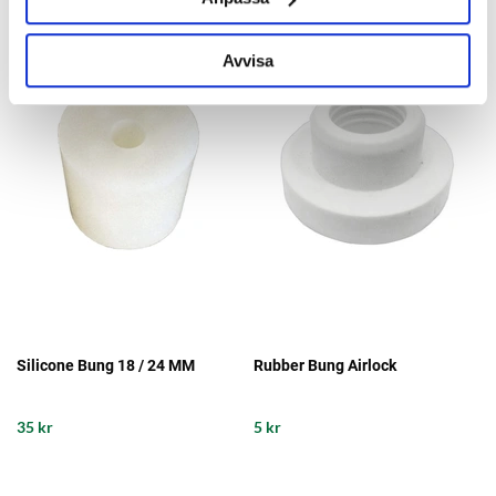
Avvisa
Silicone Bung 18 / 24 MM
Rubber Bung Airlock
35 kr
5 kr