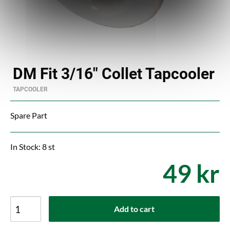
DM Fit 3/16" Collet Tapcooler
TAPCOOLER
Spare Part
In Stock: 8 st
49 kr
Add to cart