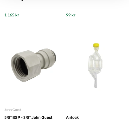
1 165 kr
99 kr
John Guest
5/8" BSP - 3/8" John Guest
Airlock