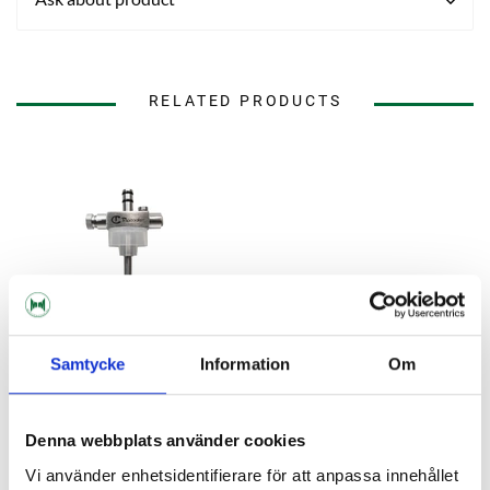
RELATED PRODUCTS
Samtycke
Information
Om
Denna webbplats använder cookies
Tapcooler
Counter Pressure Filler
Vi använder enhetsidentifierare för att anpassa innehållet