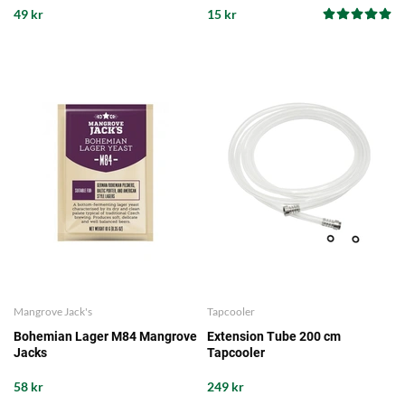
49 kr
15 kr
Mangrove Jack's
Tapcooler
Bohemian Lager M84 Mangrove
Extension Tube 200 cm
Jacks
Tapcooler
58 kr
249 kr