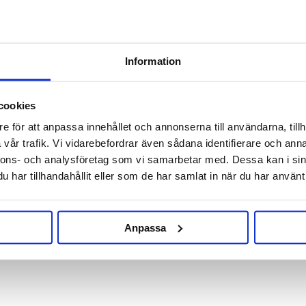
Information
RELATED PRODUCTS
cookies
e för att anpassa innehållet och annonserna till användarna, tillh
vår trafik. Vi vidarebefordrar även sådana identifierare och anna
nnons- och analysföretag som vi samarbetar med. Dessa kan i sin
har tillhandahållit eller som de har samlat in när du har använt 
Anpassa