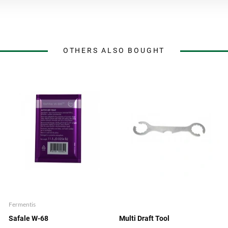
OTHERS ALSO BOUGHT
Fermentis
Safale W-68
Multi Draft Tool