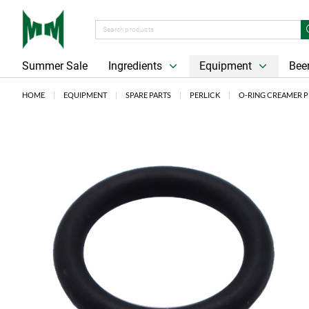
Summer Sale
Ingredients
Equipment
Beer
HOME
EQUIPMENT
SPARE PARTS
PERLICK
O-RING CREAMER P