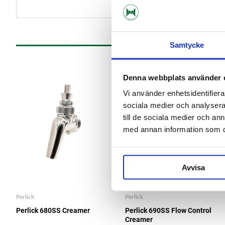
Samtycke
Denna webbplats använder 
Vi använder enhetsidentifierar
sociala medier och analysera 
till de sociala medier och a
med annan information som du 
Avvisa
Perlick
Perlick
Perlick 680SS Creamer
Perlick 690SS Flow Control
Creamer