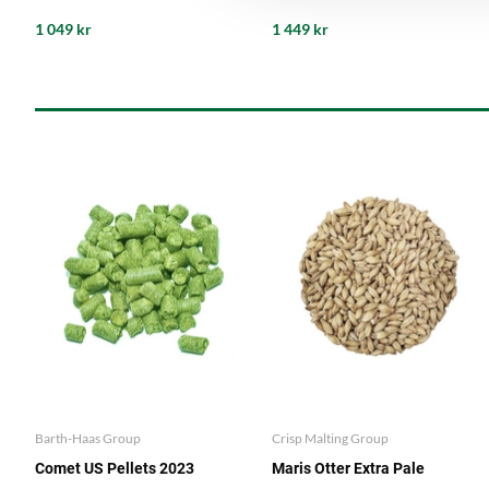
1 049 kr
1 449 kr
Barth-Haas Group
Crisp Malting Group
Comet US Pellets 2023
Maris Otter Extra Pale