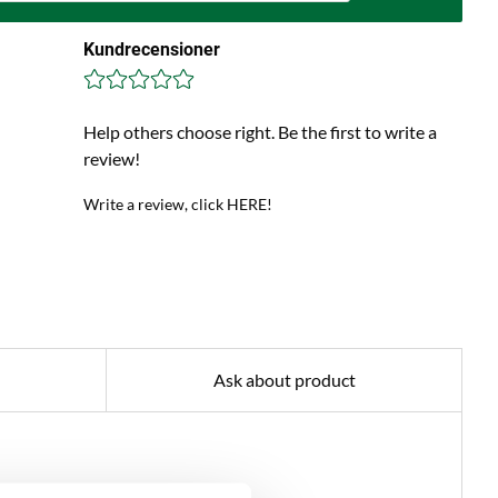
Kundrecensioner
Help others choose right. Be the first to write a
review!
Write a review, click HERE!
Ask about product