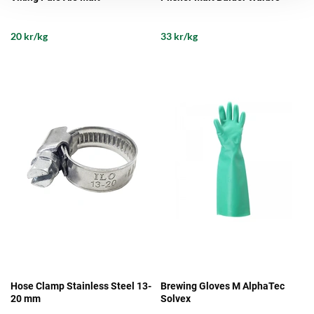
20 kr/kg
33 kr/kg
Hose Clamp Stainless Steel 13-
Brewing Gloves M AlphaTec
20 mm
Solvex