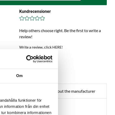
Kundrecensioner
Help others choose right. Be the first to write a
review!
Write a review, click HERE!
Om
about product
About the manufacturer
andahålla funktioner för
n information från din enhet
 tur kombinera informationen