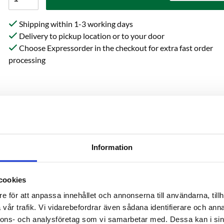
Shipping within 1-3 working days
Delivery to pickup location or to your door
Choose Expressorder in the checkout for extra fast order
processing
Information
on
Reviews
Ask 
cookies
e för att anpassa innehållet och annonserna till användarna, tillh
vår trafik. Vi vidarebefordrar även sådana identifierare och anna
nnons- och analysföretag som vi samarbetar med. Dessa kan i sin