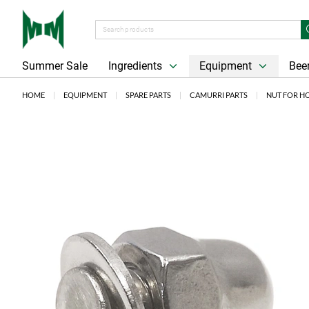
Summer Sale
Ingredients
Equipment
Beer
HOME
EQUIPMENT
SPARE PARTS
CAMURRI PARTS
NUT FOR HO