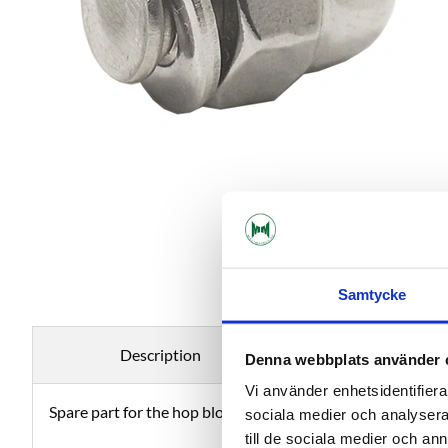
Samtycke
Description
Specificati
Denna webbplats använder 
Vi använder enhetsidentifierar
Spare part for the hop block filter
sociala medier och analysera 
till de sociala medier och a