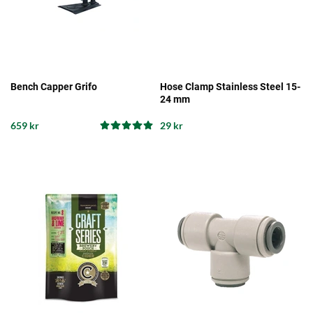
Bench Capper Grifo
Hose Clamp Stainless Steel 15-
24 mm
659 kr
29 kr