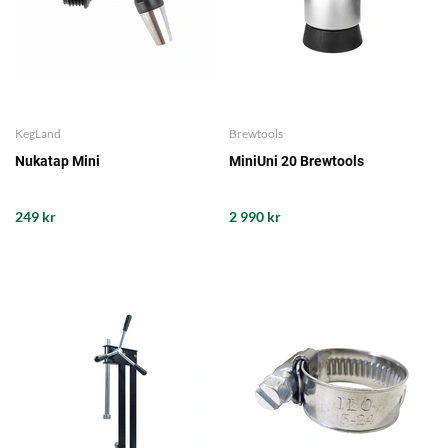
KegLand
Brewtools
Nukatap Mini
MiniUni 20 Brewtools
249 kr
2 990 kr