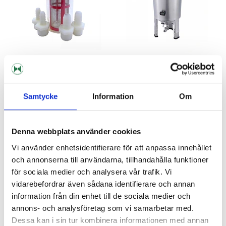
Bouncer
Brew Monk
Bouncer Mac Daddy
Stainless Steel Fermenter 30 L
Samtycke
Information
Om
Brew Monk
459 kr
2 339 kr
Denna webbplats använder cookies
Vi använder enhetsidentifierare för att anpassa innehållet
och annonserna till användarna, tillhandahålla funktioner
för sociala medier och analysera vår trafik. Vi
vidarebefordrar även sådana identifierare och annan
information från din enhet till de sociala medier och
annons- och analysföretag som vi samarbetar med.
Dessa kan i sin tur kombinera informationen med annan