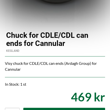
Chuck for CDLE/CDL can
ends for Cannular
KEGLAND
Visy chuck for CDLE/CDL can ends (Ardagh Group) for
Cannular
In Stock: 1 st
469 kr